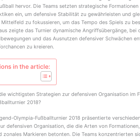
ßball hervor. Die Teams setzten strategische Formationen
tiken ein, um defensive Stabilität zu gewährleisten und gle
m Mittelfeld zu fokussieren, um das Tempo des Spiels zu be
aus zeigte das Turnier dynamische Angriffsübergänge, bei
llbewegungen und das Ausnutzen defensiver Schwächen en
orchancen zu kreieren.
ons in the article:
ie wichtigsten Strategien zur defensiven Organisation im 
ballturnier 2018?
gend-Olympia-Fußballturnier 2018 präsentierte verschiede
zur defensiven Organisation, die die Arten von Formationen,
d zonales Markieren betonten. Die Teams konzentrierten sic