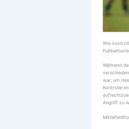
Wie kontrol
Fußballturn
Während des
verschieden
war, um das
Kontrolle i
aufrechtzue
Angriff zu 
Mittelfeldfo