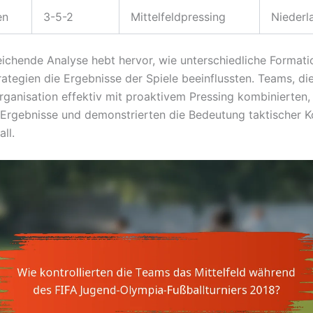
en
3-5-2
Mittelfeldpressing
Niederl
eichende Analyse hebt hervor, wie unterschiedliche Format
ategien die Ergebnisse der Spiele beeinflussten. Teams, die
rganisation effektiv mit proaktivem Pressing kombinierten, 
 Ergebnisse und demonstrierten die Bedeutung taktischer K
ll.