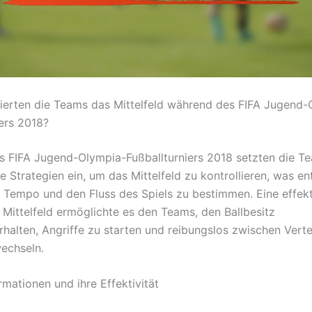
lierten die Teams das Mittelfeld während des FIFA Jugend-
iers 2018?
 FIFA Jugend-Olympia-Fußballturniers 2018 setzten die T
e Strategien ein, um das Mittelfeld zu kontrollieren, was e
 Tempo und den Fluss des Spiels zu bestimmen. Eine effek
m Mittelfeld ermöglichte es den Teams, den Ballbesitz
rhalten, Angriffe zu starten und reibungslos zwischen Vert
wechseln.
rmationen und ihre Effektivität