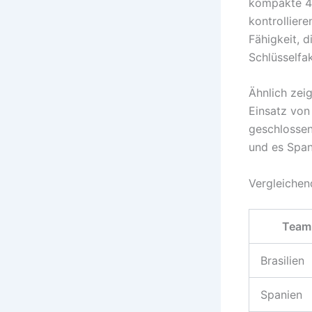
kompakte 4-
kontrolliere
Fähigkeit, 
Schlüsselfak
Ähnlich zei
Einsatz von 
geschlossen
und es Span
Vergleichen
Team
Brasilien
Spanien