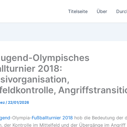
Titelseite
Über
Durc
Jugend-Olympisches
llturnier 2018:
sivorganisation,
feldkontrolle, Angriffstransit
uez
/
22/01/2026
ugend
-Olympia-
Fußballturnier 2018
hob die Bedeutung der d
n, der Kontrolle im Mittelfeld und der Übergänge im Angriff