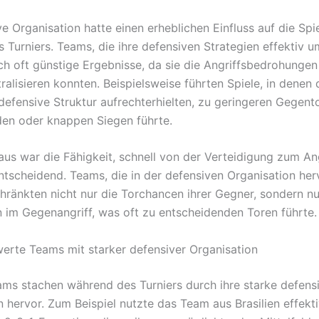
e Organisation hatte einen erheblichen Einfluss auf die Spi
 Turniers. Teams, die ihre defensiven Strategien effektiv u
ch oft günstige Ergebnisse, da sie die Angriffsbedrohungen 
ralisieren konnten. Beispielsweise führten Spiele, in denen
 defensive Struktur aufrechterhielten, zu geringeren Gegent
en oder knappen Siegen führte.
aus war die Fähigkeit, schnell von der Verteidigung zum Ang
ntscheidend. Teams, die in der defensiven Organisation he
hränkten nicht nur die Torchancen ihrer Gegner, sondern n
 im Gegenangriff, was oft zu entscheidenden Toren führte.
rte Teams mit starker defensiver Organisation
ms stachen während des Turniers durch ihre starke defens
 hervor. Zum Beispiel nutzte das Team aus Brasilien effekti