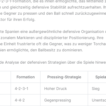
2-3-1-Formation, die es ihnen ermöglichte, das Mittelfeld 
n und gleichzeitig defensive Stabilität aufrechtzuerhalten. I
die Gegner zu pressen und den Ball schnell zurückzugewinne
tor für ihren Erfolg.
gte Spanien eine außergewöhnliche defensive Organisation
zonalem Markieren und disziplinierter Positionierung. Ihre
e Einheit frustrierte oft die Gegner, was zu weniger Torch
ien ermöglichte, den Ballbesitz zu dominieren.
de Analyse der defensiven Strategien über die Spiele hinw
Formation
Pressing-Strategie
Spiel
4-2-3-1
Hoher Druck
Sieg
4-4-2
Gegenpressing
Unents