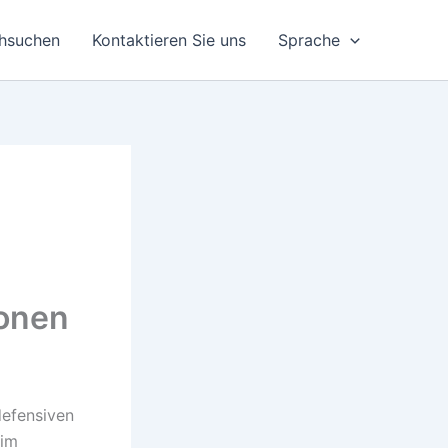
hsuchen
Kontaktieren Sie uns
Sprache
ionen
efensiven
 im