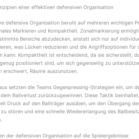
inzipien einer effektiven defensiven Organisation
ive defensive Organisation beruht auf mehreren wichtigen Pr
nales Markieren und Kompaktheit. Zonalmarkierung ermögli
estimmte Bereiche abzudecken, anstatt sich nur auf individu
ieren, was Lücken reduzieren und die Angriffsoptionen für
 kann. Kompaktheit ist entscheidend, da sie sicherstellt, d
 genug positioniert sind, um sich gegenseitig zu unterstütz
n erschwert, Räume auszunutzen.
aus setzten die Teams Gegenpressing-Strategien ein, um de
 dem Ballverlust zurückzugewinnen. Diese Taktik beinhaltet
nell Druck auf den Ballträger ausüben, um den Übergang d
 zu stören und eine schnelle Wiedererlangung des Ballbesit
.
n der defensiven Organisation auf die Spielergebnisse