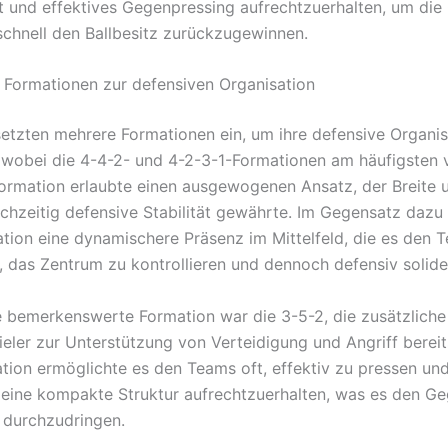
 und effektives Gegenpressing aufrechtzuerhalten, um die
schnell den Ballbesitz zurückzugewinnen.
Formationen zur defensiven Organisation
etzten mehrere Formationen ein, um ihre defensive Organis
 wobei die 4-4-2- und 4-2-3-1-Formationen am häufigsten
ormation erlaubte einen ausgewogenen Ansatz, der Breite 
ichzeitig defensive Stabilität gewährte. Im Gegensatz dazu 
tion eine dynamischere Präsenz im Mittelfeld, die es den 
, das Zentrum zu kontrollieren und dennoch defensiv solide
e bemerkenswerte Formation war die 3-5-2, die zusätzliche
ieler zur Unterstützung von Verteidigung und Angriff bereits
tion ermöglichte es den Teams oft, effektiv zu pressen un
g eine kompakte Struktur aufrechtzuerhalten, was es den G
 durchzudringen.