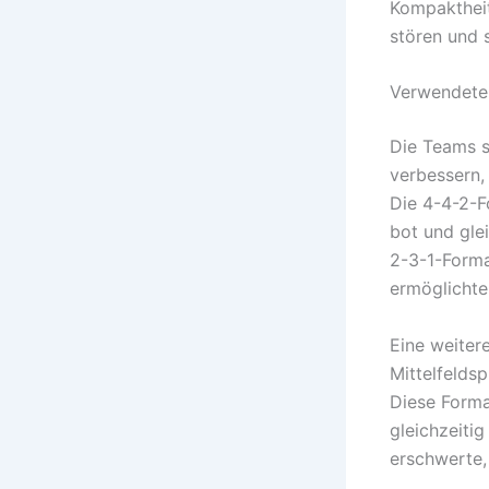
Kompaktheit
stören und 
Verwendete 
Die Teams s
verbessern,
Die 4-4-2-F
bot und gle
2-3-1-Forma
ermöglichte
Eine weiter
Mittelfeldsp
Diese Forma
gleichzeiti
erschwerte,