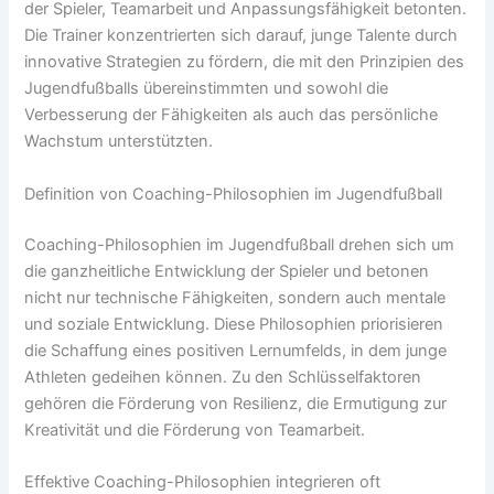
der Spieler, Teamarbeit und Anpassungsfähigkeit betonten.
Die Trainer konzentrierten sich darauf, junge Talente durch
innovative Strategien zu fördern, die mit den Prinzipien des
Jugendfußballs übereinstimmten und sowohl die
Verbesserung der Fähigkeiten als auch das persönliche
Wachstum unterstützten.
Definition von Coaching-Philosophien im Jugendfußball
Coaching-Philosophien im Jugendfußball drehen sich um
die ganzheitliche Entwicklung der Spieler und betonen
nicht nur technische Fähigkeiten, sondern auch mentale
und soziale Entwicklung. Diese Philosophien priorisieren
die Schaffung eines positiven Lernumfelds, in dem junge
Athleten gedeihen können. Zu den Schlüsselfaktoren
gehören die Förderung von Resilienz, die Ermutigung zur
Kreativität und die Förderung von Teamarbeit.
Effektive Coaching-Philosophien integrieren oft