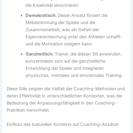
die Kreativität einschränkt.
Demokratisch:
Dieser Ansatz fördert die
Mitbestimmung der Spieler und die
Zusammenarbeit, was ein Gefühl der
Eigenverantwortung unter den Athleten schafft
und die Motivation steigern kann.
Ganzheitlich:
Trainer, die diesen Stil anwenden,
konzentrieren sich auf die ganzheitliche
Entwicklung der Spieler und integrieren
physisches, mentales und emotionales Training.
Diese Stile zeigten die Vielfalt der Coaching-Methoden und
deren Effektivität in unterschiedlichen Kontexten, was die
Bedeutung der Anpassungsfähigkeit in den Coaching-
Praktiken hervorhebt.
Einfluss des kulturellen Kontexts auf Coaching-Ansätze