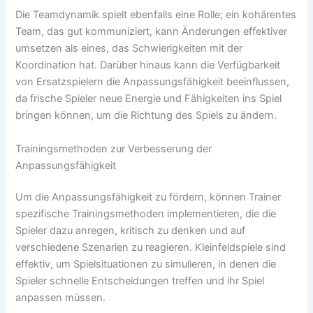
Die Teamdynamik spielt ebenfalls eine Rolle; ein kohärentes
Team, das gut kommuniziert, kann Änderungen effektiver
umsetzen als eines, das Schwierigkeiten mit der
Koordination hat. Darüber hinaus kann die Verfügbarkeit
von Ersatzspielern die Anpassungsfähigkeit beeinflussen,
da frische Spieler neue Energie und Fähigkeiten ins Spiel
bringen können, um die Richtung des Spiels zu ändern.
Trainingsmethoden zur Verbesserung der
Anpassungsfähigkeit
Um die Anpassungsfähigkeit zu fördern, können Trainer
spezifische Trainingsmethoden implementieren, die die
Spieler dazu anregen, kritisch zu denken und auf
verschiedene Szenarien zu reagieren. Kleinfeldspiele sind
effektiv, um Spielsituationen zu simulieren, in denen die
Spieler schnelle Entscheidungen treffen und ihr Spiel
anpassen müssen.