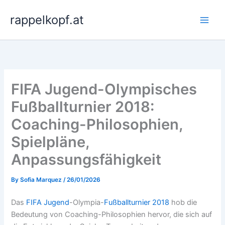
Skip
rappelkopf.at
to
content
FIFA Jugend-Olympisches
Fußballturnier 2018:
Coaching-Philosophien,
Spielpläne,
Anpassungsfähigkeit
By
Sofia Marquez
/
26/01/2026
Das
FIFA Jugend
-Olympia-
Fußballturnier 2018
hob die
Bedeutung von Coaching-Philosophien hervor, die sich auf