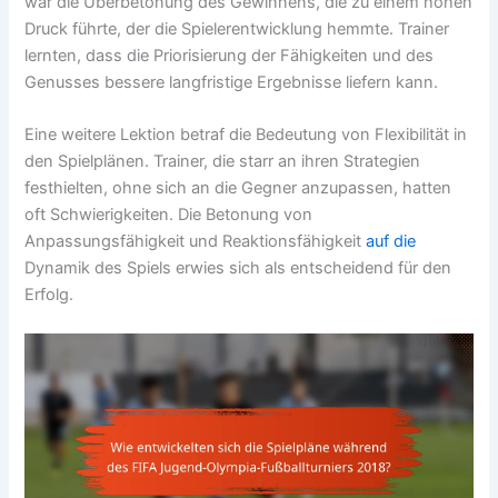
war die Überbetonung des Gewinnens, die zu einem hohen
Druck führte, der die Spielerentwicklung hemmte. Trainer
lernten, dass die Priorisierung der Fähigkeiten und des
Genusses bessere langfristige Ergebnisse liefern kann.
Eine weitere Lektion betraf die Bedeutung von Flexibilität in
den Spielplänen. Trainer, die starr an ihren Strategien
festhielten, ohne sich an die Gegner anzupassen, hatten
oft Schwierigkeiten. Die Betonung von
Anpassungsfähigkeit und Reaktionsfähigkeit
auf die
Dynamik des Spiels erwies sich als entscheidend für den
Erfolg.