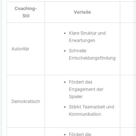
Coaching-
Vorteile
Stil
Klare Struktur und
Erwartungen
Autoritär
Schnelle
Entscheidungsfindung
Fördert das
Engagement der
Spieler
Demokratisch
Stärkt Teamarbeit und
Kommunikation
Fördert die