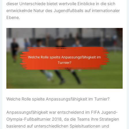
dieser Unterschiede bietet wertvolle Einblicke in die sich
entwickelnde Natur des Jugendfußballs auf internationaler
Ebene.
Welche Rolle spielte Anpassungsfähigkeit im Turnier?
Anpassungsfähigkeit war entscheidend im FIFA Jugend-
Olympia-Fußballturnier 2018, da die Teams ihre Strategien
basierend auf unterschiedlichen Spielsituationen und