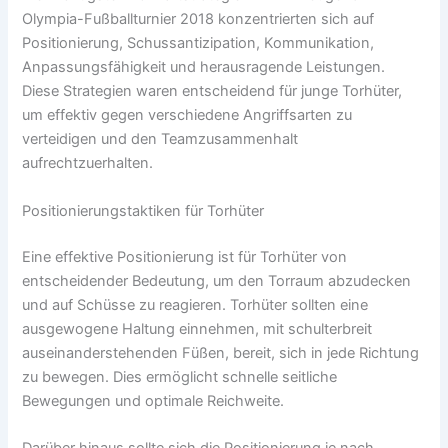
Olympia-Fußballturnier 2018 konzentrierten sich auf
Positionierung, Schussantizipation, Kommunikation,
Anpassungsfähigkeit und herausragende Leistungen.
Diese Strategien waren entscheidend für junge Torhüter,
um effektiv gegen verschiedene Angriffsarten zu
verteidigen und den Teamzusammenhalt
aufrechtzuerhalten.
Positionierungstaktiken für Torhüter
Eine effektive Positionierung ist für Torhüter von
entscheidender Bedeutung, um den Torraum abzudecken
und auf Schüsse zu reagieren. Torhüter sollten eine
ausgewogene Haltung einnehmen, mit schulterbreit
auseinanderstehenden Füßen, bereit, sich in jede Richtung
zu bewegen. Dies ermöglicht schnelle seitliche
Bewegungen und optimale Reichweite.
Darüber hinaus sollte sich die Positionierung je nach