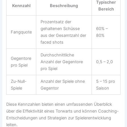
Typischer
Kennzahl
Beschreibung
Bereich
Prozentsatz der
gehaltenen Schüsse
60% –
Fangquote
aus der Gesamtzahl der
80%
faced shots
Durchschnittliche
Gegentore
Anzahl der Gegentore
0,5 – 2,0
pro Spiel
pro Spiel
Zu-Null-
Anzahl der Spiele ohne
5 – 15 pro
Spiele
Gegentor
Saison
Diese Kennzahlen bieten einen umfassenden Überblick
über die Effektivität eines Torwarts und können Coaching-
Entscheidungen und Strategien zur Spielerentwicklung
leiten.