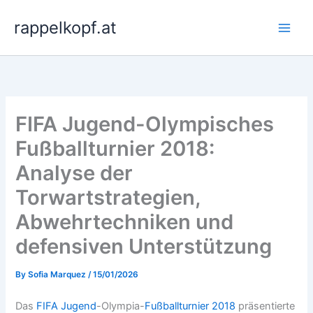
Skip
rappelkopf.at
to
content
FIFA Jugend-Olympisches
Fußballturnier 2018:
Analyse der
Torwartstrategien,
Abwehrtechniken und
defensiven Unterstützung
By
Sofia Marquez
/
15/01/2026
Das
FIFA Jugend
-Olympia-
Fußballturnier 2018
präsentierte